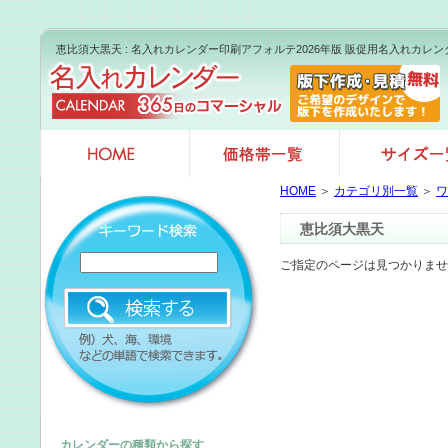
恵比須大黒天 : 名入れカレンダー印刷アフォルテ2026年版 販促用名入れカレ
HOME
＞
カテゴリ別一覧
＞
ワ
恵比須大黒天
ご指定のページは見つかりませ
カレンダーの種類から探す