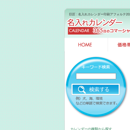
巨匠 : 名入れカレンダー印刷アフォルテ2
カレンダーの種類から探す