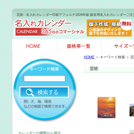
芸術 : 名入れカレンダー印刷アフォルテ2026年版 販促用名入れカレンダーご注
HOME
＞ キーワード検索 ＞ 
芸術
カレンダーの種類から探す