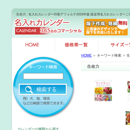
生命力 : 名入れカレンダー印刷アフォルテ2026年版 販促用名入れカレンダー
HOME
＞ キーワード検索 ＞ 
生命力
カレンダーの種類から探す