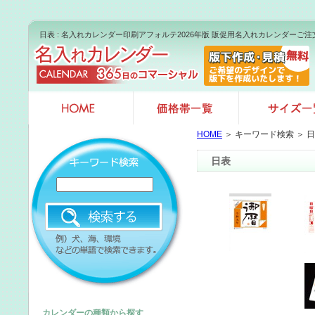
日表 : 名入れカレンダー印刷アフォルテ2026年版 販促用名入れカレンダーご注
HOME
＞ キーワード検索 ＞ 
日表
カレンダーの種類から探す