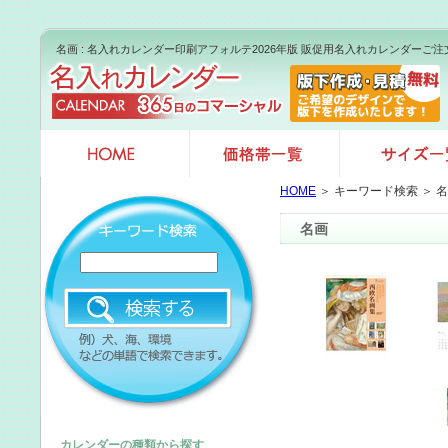
名画 : 名入れカレンダー印刷アフォルテ2026年版 販促用名入れカレンダーご注
HOME
＞ キーワード検索 ＞ 
名画
カレンダーの種類から探す