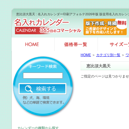
恵比須大黒天 : 名入れカレンダー印刷アフォルテ2026年版 販促用名入れカレ
HOME
＞
カテゴリ別一覧
＞
ワ
恵比須大黒天
ご指定のページは見つかりませ
カレンダーの種類から探す