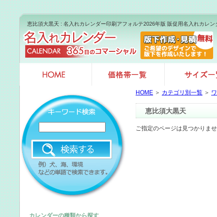
恵比須大黒天 : 名入れカレンダー印刷アフォルテ2026年版 販促用名入れカレ
HOME
＞
カテゴリ別一覧
＞
ワ
恵比須大黒天
ご指定のページは見つかりませ
カレンダーの種類から探す