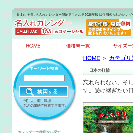
日本の抒情 : 名入れカレンダー印刷アフォルテ2026年版 販促用名入れカレン
HOME
＞
カテゴリ
日本の抒情
忘れられない、そ
す。受け継ぎたい
カレンダーの種類から探す