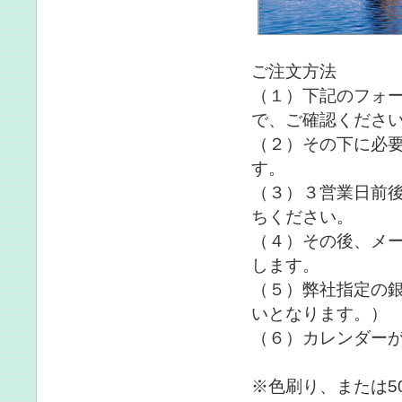
ご注文方法
（１）下記のフォ
で、ご確認くださ
（２）その下に必
す。
（３）３営業日前
ちください。
（４）その後、メー
します。
（５）弊社指定の
いとなります。）
（６）カレンダー
※色刷り、または5