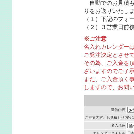
自動でのお見積も
りをお送りいたし
（１）下記のフォ
（２）３営業日前
※ご注意
名入れカレンダー
ご発注決定とさせ
その為、ご入金を
ざいますのでご了
また、ご入金頂く
しますので、お問
送信内容
ご注文内容、お見積もり内容
名入れ色
カレンダータイトル
日