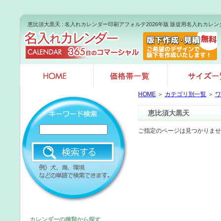
恵比須大黒天 : 名入れカレンダー印刷アフォルテ2026年版 販促用名入れカレ
HOME
＞
カテゴリ別一覧
＞
ワ
恵比須大黒天
ご指定のページは見つかりませ
カレンダーの種類から探す