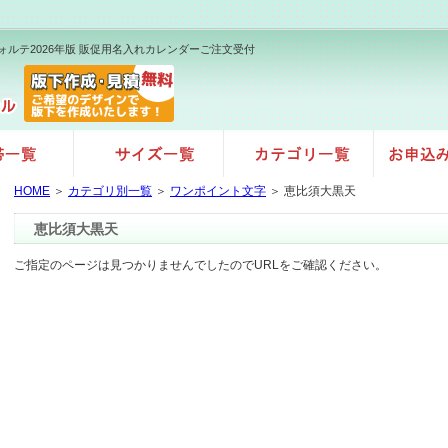
ォルテ2026年版 販促用名入れカレンダーご注文受付
HOME
＞
カテゴリ別一覧
＞
ワンポイント文字
＞ 恵比須大黒天
恵比須大黒天
ご指定のページは見つかりませんでしたのでURLをご確認ください。