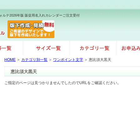
ォルテ2026年版 販促用名入れカレンダーご注文受付
HOME
＞
カテゴリ別一覧
＞
ワンポイント文字
＞ 恵比須大黒天
恵比須大黒天
ご指定のページは見つかりませんでしたのでURLをご確認ください。