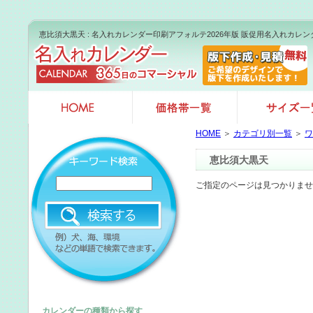
恵比須大黒天 : 名入れカレンダー印刷アフォルテ2026年版 販促用名入れカレ
HOME
＞
カテゴリ別一覧
＞
ワ
恵比須大黒天
ご指定のページは見つかりませ
カレンダーの種類から探す